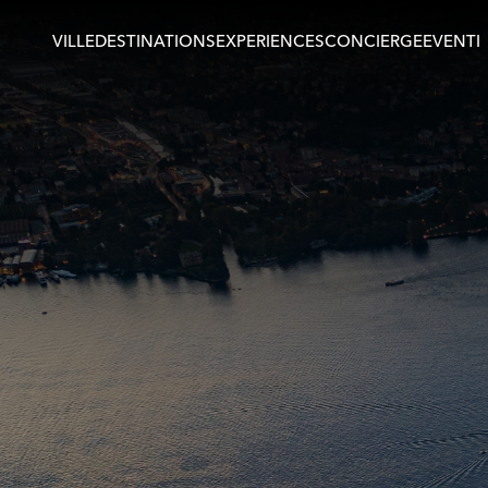
VILLE
DESTINATIONS
EXPERIENCES
CONCIERGE
EVENTI