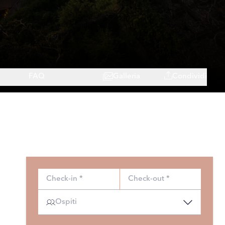
FAQ
Galleria
Condividi