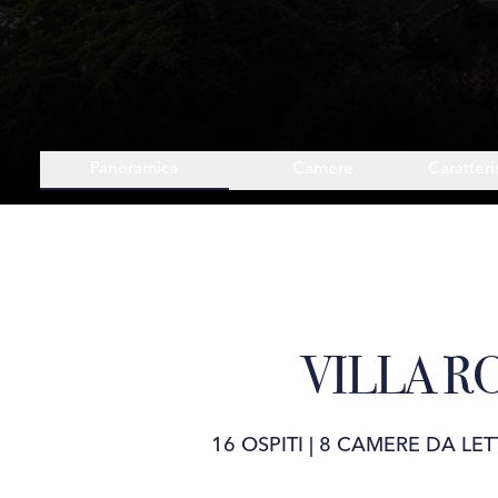
Panoramica
Camere
Caratteri
VILLA R
16 OSPITI
|
8 CAMERE DA LET