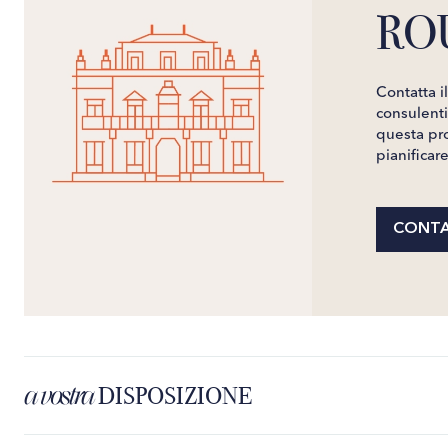
RO
Contatta i
consulenti 
questa pro
pianificar
CONTA
a vostra
DISPOSIZIONE