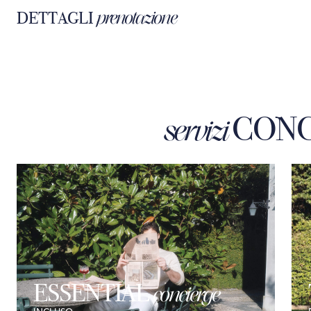
prenotazione
DETTAGLI
CONC
servizi
ESSENTIAL
concierge