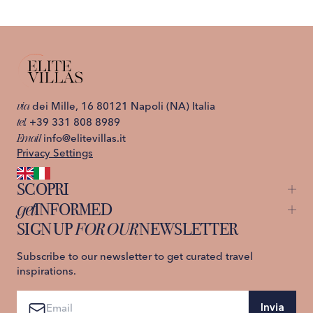
via
dei Mille, 16 80121 Napoli (NA) Italia
tel.
+39 331 808 8989
Email
info@elitevillas.it
Privacy Settings
SCOPRI
get
INFORMED
Capri
St. Moritz
SIGN UP
FOR OUR
NEWSLETTER
About us
Ischia
Contattaci
Lago di Como
Privacy Policy
Subscribe to our newsletter to get curated travel
Costiera Amalfitana
Termini e Condizioni
inspirations.
Sicilia
Toscana
Invia