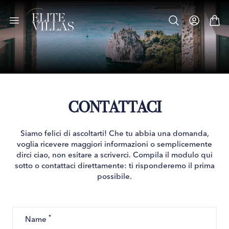
CONTATTACI
Siamo felici di ascoltarti! Che tu abbia una domanda,
voglia ricevere maggiori informazioni o semplicemente
dirci ciao, non esitare a scriverci. Compila il modulo qui
sotto o contattaci direttamente: ti risponderemo il prima
possibile.
*
Name