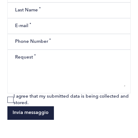
*
Last Name
*
E-mail
*
Phone Number
*
Request
I agree that my submitted data is being collected and
stored.
Invia messaggio