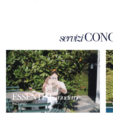
CONC
servizi
ESSENTIAL
concierge
INCLUSO