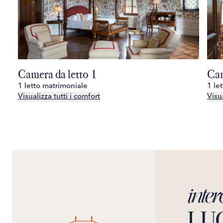
Camera da letto 1
Cam
1 letto matrimoniale
1 le
Visualizza tutti i comfort
Visua
inter
LU