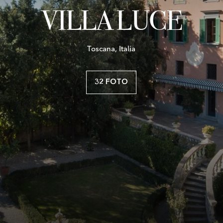
VILLA LUCE
Toscana, Italia
32 FOTO