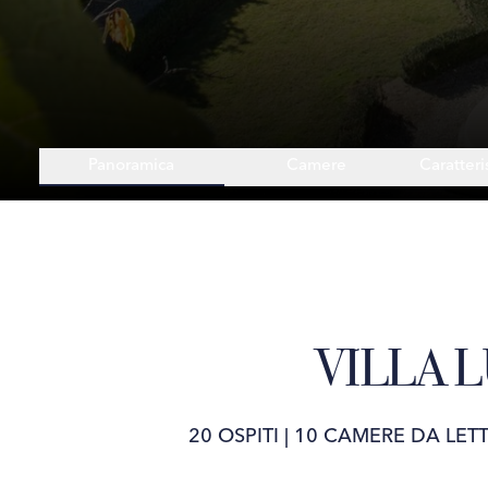
Panoramica
Camere
Caratteri
VILLA 
20 OSPITI
|
10 CAMERE DA LET