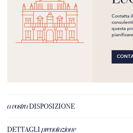
Contatta i
consulenti 
questa pro
pianificar
CONTA
a vostra
DISPOSIZIONE
prenotazione
DETTAGLI