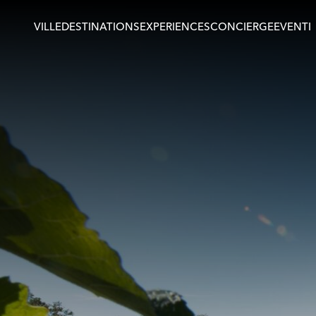
VILLE
DESTINATIONS
EXPERIENCES
CONCIERGE
EVENTI