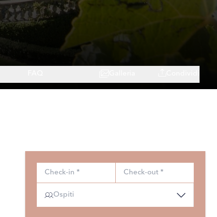
FAQ
Galleria
Condividi