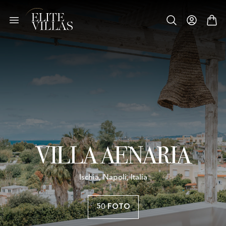
VILLA AENARIA
Ischia, Napoli, Italia
50 FOTO