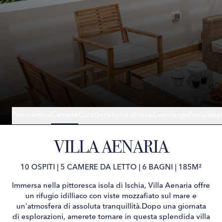
Panoramica
Camere
Caratteristiche chiave
Concierge
Posizione
VILLA AENARIA
10 OSPITI
|
5 CAMERE DA LETTO
|
6 BAGNI
|
185M²
Immersa nella pittoresca isola di Ischia, Villa Aenaria offre
un rifugio idilliaco con viste mozzafiato sul mare e
un'atmosfera di assoluta tranquillità.Dopo una giornata
di esplorazioni, amerete tornare in questa splendida villa