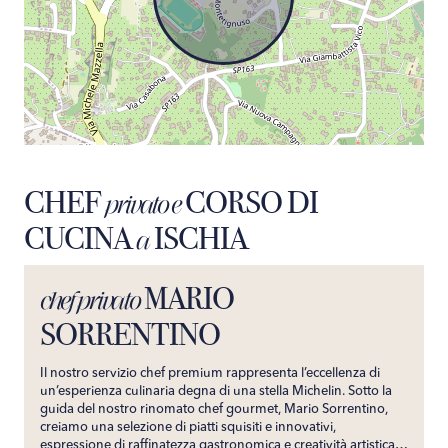
CHEF
CORSO DI
privato e
CUCINA
ISCHIA
a
MARIO
chef privato
SORRENTINO
Il nostro servizio chef premium rappresenta l’eccellenza di
un’esperienza culinaria degna di una stella Michelin. Sotto la
guida del nostro rinomato chef gourmet, Mario Sorrentino,
creiamo una selezione di piatti squisiti e innovativi,
espressione di raffinatezza gastronomica e creatività artistica.