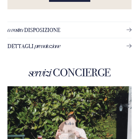
a vostra
DISPOSIZIONE
prenotazione
DETTAGLI
CONCIERGE
servizi