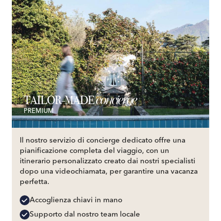
concierge
TAILOR-MADE
PREMIUM
Il nostro servizio di concierge dedicato offre una
pianificazione completa del viaggio, con un
itinerario personalizzato creato dai nostri specialisti
dopo una videochiamata, per garantire una vacanza
perfetta.
Accoglienza chiavi in mano
Supporto dal nostro team locale