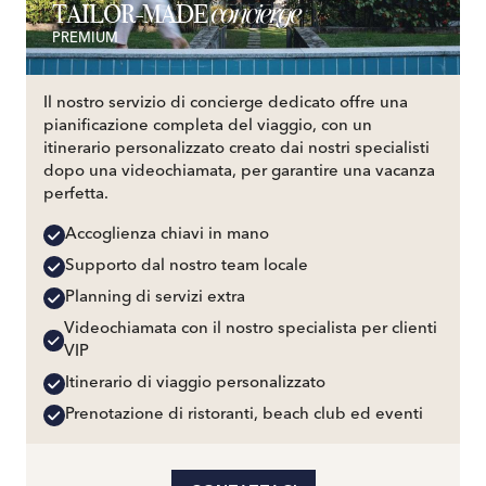
concierge
TAILOR-MADE
PREMIUM
Il nostro servizio di concierge dedicato offre una
pianificazione completa del viaggio, con un
itinerario personalizzato creato dai nostri specialisti
dopo una videochiamata, per garantire una vacanza
perfetta.
Accoglienza chiavi in mano
Supporto dal nostro team locale
Planning di servizi extra
Videochiamata con il nostro specialista per clienti
VIP
Itinerario di viaggio personalizzato
Prenotazione di ristoranti, beach club ed eventi