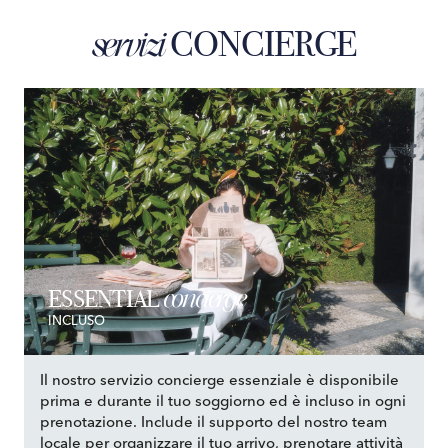
CONCIERGE
servizi
concierge
ESSENTIAL
INCLUSO
Il nostro servizio concierge essenziale è disponibile
prima e durante il tuo soggiorno ed è incluso in ogni
prenotazione. Include il supporto del nostro team
locale per organizzare il tuo arrivo, prenotare attività