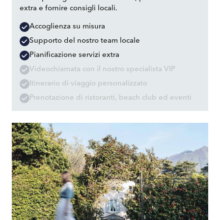
extra e fornire consigli locali.
Accoglienza su misura
Supporto del nostro team locale
Pianificazione servizi extra
Videochiamata con il nostro specialista VIP
Itinerario di viaggio personalizzato
Prenotazione di ristoranti, beach club ed eventi