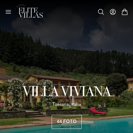
VILLA VIVIANA
Toscana, Italia
44 FOTO