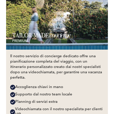
concierge
TAILOR-MADE
PREMIUM
Il nostro servizio di concierge dedicato offre una
pianificazione completa del viaggio, con un
itinerario personalizzato creato dai nostri specialisti
dopo una videochiamata, per garantire una vacanza
perfetta.
Accoglienza chiavi in mano
Supporto dal nostro team locale
Planning di servizi extra
Videochiamata con il nostro specialista per clienti