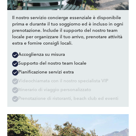
Il nostro servizio concierge essenziale è disponibile
prima e durante il tuo soggiorno ed è incluso in ogni
prenotazione. Include il supporto del nostro team
locale per organizzare il tuo arrivo, prenotare attività
extra e fornire consigli locali.
Accoglienza su misura
Supporto del nostro team locale
Pianificazione servizi extra
Videochiamata con il nostro specialista VIP
Itinerario di viaggio personalizzato
Prenotazione di ristoranti, beach club ed eventi