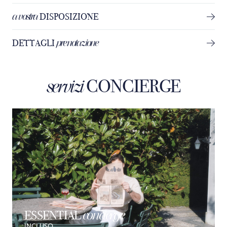
a vostra
DISPOSIZIONE
prenotazione
DETTAGLI
CONCIERGE
servizi
concierge
ESSENTIAL
INCLUSO