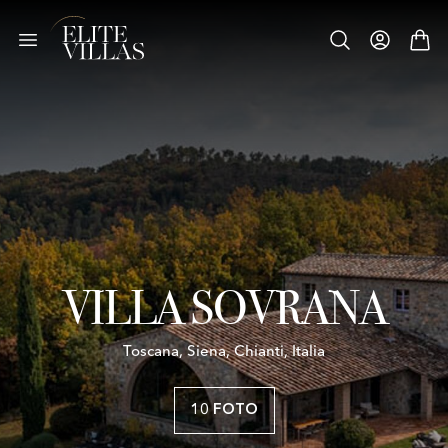
VILLA SOVRANA
Toscana, Siena, Chianti, Italia
10 FOTO