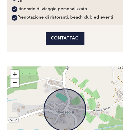
VIP
Itinerario di viaggio personalizzato
Prenotazione di ristoranti, beach club ed eventi
CONTATTACI
+
−