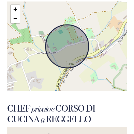
+
−
CHEF
CORSO DI
privato e
CUCINA
REGGELLO
a