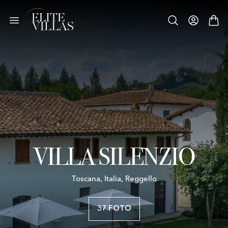
VILLA SILENZIO
Toscana, Italia, Reggello
37 FOTO