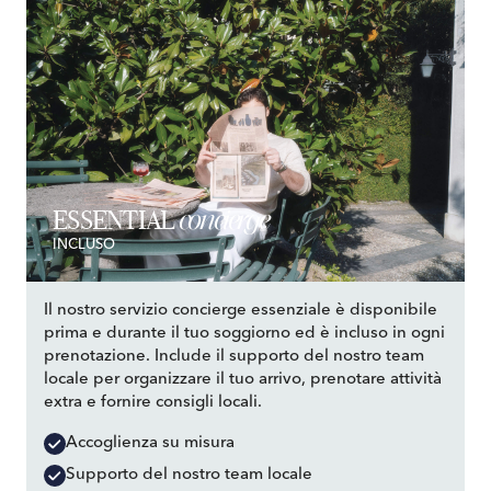
concierge
ESSENTIAL
INCLUSO
Il nostro servizio concierge essenziale è disponibile
prima e durante il tuo soggiorno ed è incluso in ogni
prenotazione. Include il supporto del nostro team
locale per organizzare il tuo arrivo, prenotare attività
extra e fornire consigli locali.
Accoglienza su misura
Supporto del nostro team locale