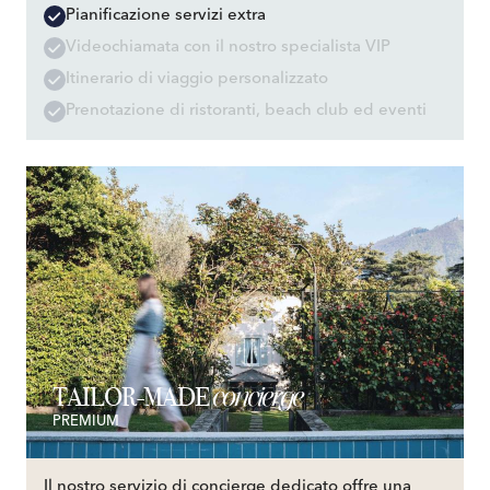
Pianificazione servizi extra
Videochiamata con il nostro specialista VIP
Itinerario di viaggio personalizzato
Prenotazione di ristoranti, beach club ed eventi
concierge
TAILOR-MADE
PREMIUM
Il nostro servizio di concierge dedicato offre una