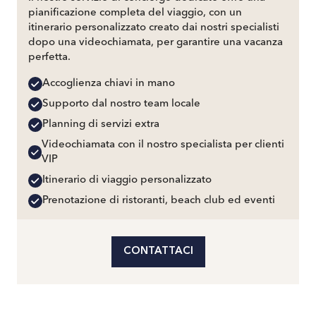
pianificazione completa del viaggio, con un
itinerario personalizzato creato dai nostri specialisti
dopo una videochiamata, per garantire una vacanza
perfetta.
Accoglienza chiavi in mano
Supporto dal nostro team locale
Planning di servizi extra
Videochiamata con il nostro specialista per clienti
VIP
Itinerario di viaggio personalizzato
Prenotazione di ristoranti, beach club ed eventi
CONTATTACI