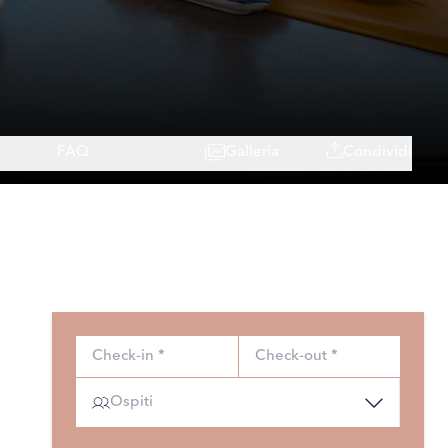
FAQ
Galleria
Condividi