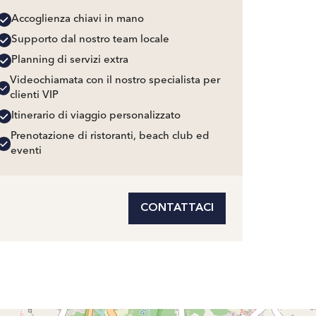
Accoglienza chiavi in mano
Supporto dal nostro team locale
Planning di servizi extra
Videochiamata con il nostro specialista per
clienti VIP
Itinerario di viaggio personalizzato
Prenotazione di ristoranti, beach club ed
eventi
CONTATTACI