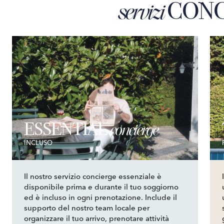
CONC
servizi
ESSENTIAL
concierge
INCLUSO
Il nostro servizio concierge essenziale è
disponibile prima e durante il tuo soggiorno
ed è incluso in ogni prenotazione. Include il
supporto del nostro team locale per
organizzare il tuo arrivo, prenotare attività