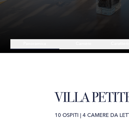
Panoramica
Camere
Caratteri
VILLA PETIT
10 OSPITI
|
4 CAMERE DA LET