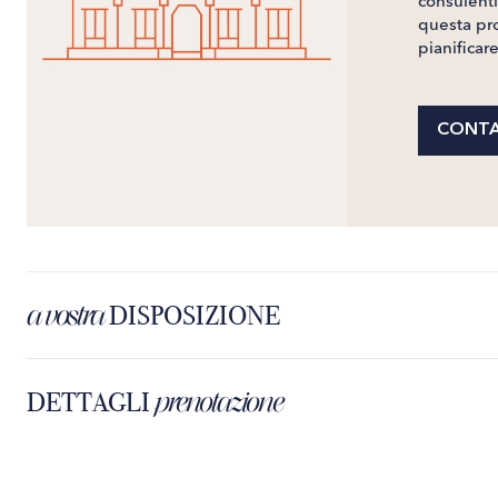
consulenti 
questa pro
pianificar
CONTA
a vostra
DISPOSIZIONE
prenotazione
DETTAGLI