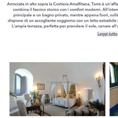
Arroccata in alto sopra la Costiera Amalfitana, Torre è un'aff
combina il fascino storico con i comfort moderni. All'intern
principale e un bagno privato, mentre appena fuori, sul
dispone di un accogliente soggiorno con un letto estraibile 
L'ampia terrazza, perfetta per prendere il sole, cenare al
panoramica sul Mediterraneo, rende Torre un
Leggi tutto