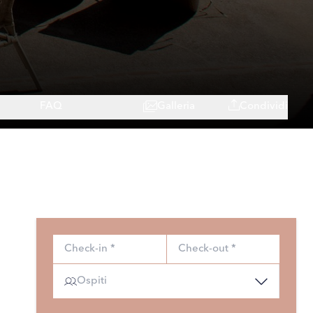
FAQ
Galleria
Condividi