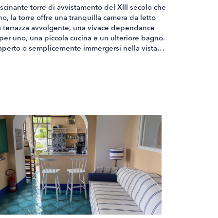
ascinante torre di avvistamento del XIII secolo che
o, la torre offre una tranquilla camera da letto
la terrazza avvolgente, una vivace dependance
per uno, una piccola cucina e un ulteriore bagno.
l'aperto o semplicemente immergersi nella vista
 rifugio davvero indimenticabile.