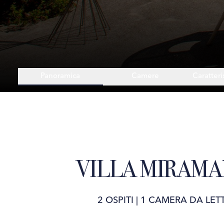
Panoramica
Camere
Caratteri
VILLA MIRAMA
2 OSPITI
|
1 CAMERA DA LET