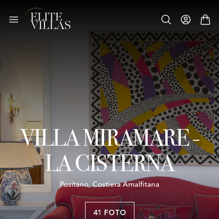
VILLA MIRAMARE -
LA CISTERNA
Positano, Costiera Amalfitana
41 FOTO