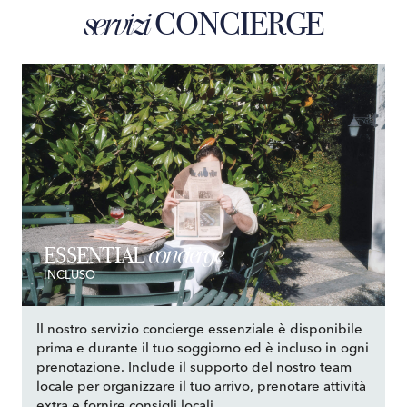
CONCIERGE
servizi
concierge
ESSENTIAL
INCLUSO
Il nostro servizio concierge essenziale è disponibile
prima e durante il tuo soggiorno ed è incluso in ogni
prenotazione. Include il supporto del nostro team
locale per organizzare il tuo arrivo, prenotare attività
extra e fornire consigli locali.