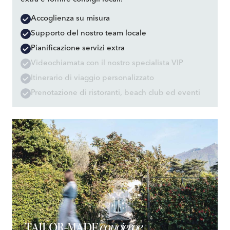
Accoglienza su misura
Supporto del nostro team locale
Pianificazione servizi extra
Videochiamata con il nostro specialista VIP
Itinerario di viaggio personalizzato
Prenotazione di ristoranti, beach club ed eventi
concierge
TAILOR-MADE