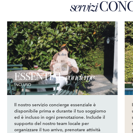
CONC
servizi
ESSENTIAL
concierge
INCLUSO
Il nostro servizio concierge essenziale è
disponibile prima e durante il tuo soggiorno
ed è incluso in ogni prenotazione. Include il
supporto del nostro team locale per
organizzare il tuo arrivo, prenotare attività