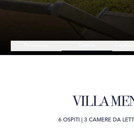
Panoramica
Camere
Caratteri
VILLA ME
6 OSPITI
|
3 CAMERE DA LET