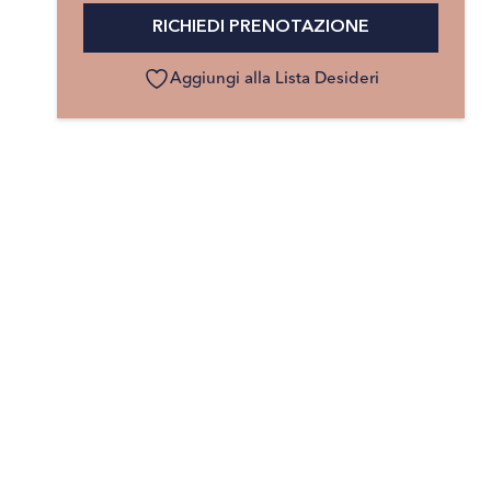
RICHIEDI PRENOTAZIONE
Aggiungi alla Lista Desideri