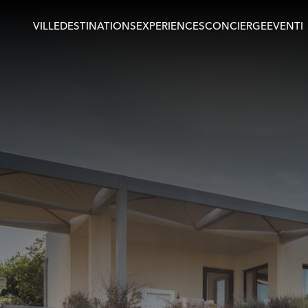
VILLE
DESTINATIONS
EXPERIENCES
CONCIERGE
EVENTI