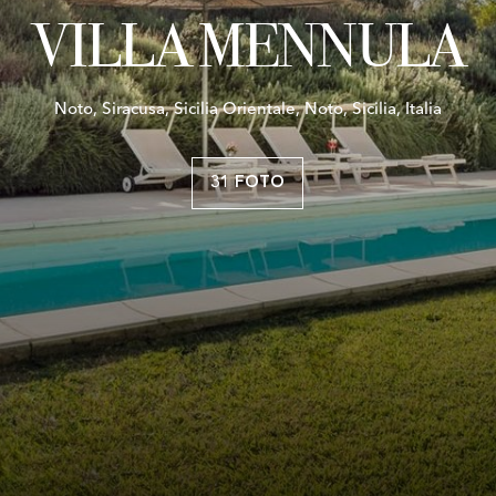
VILLA MENNULA
Noto, Siracusa, Sicilia Orientale, Noto, Sicilia, Italia
31 FOTO