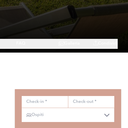
FAQ
Galleria
Condividi