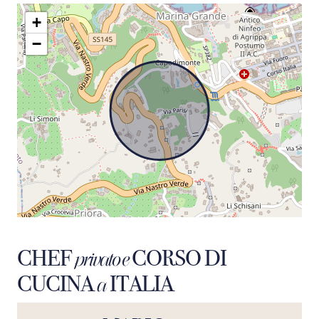
+
−
CHEF
CORSO DI
privato e
CUCINA
ITALIA
a