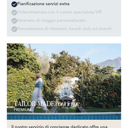
Pianificazione servizi extra
Videochiamata con il nostro specialista VIP
Itinerario di viaggio personalizzato
Prenotazione di ristoranti, beach club ed eventi
concierge
TAILOR-MADE
PREMIUM
Il nostro servizio di concierge dedicato offre una