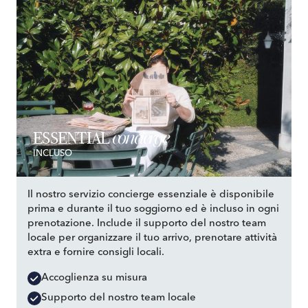
concierge
ESSENTIAL
INCLUSO
Il nostro servizio concierge essenziale è disponibile
prima e durante il tuo soggiorno ed è incluso in ogni
prenotazione. Include il supporto del nostro team
locale per organizzare il tuo arrivo, prenotare attività
extra e fornire consigli locali.
Accoglienza su misura
Supporto del nostro team locale