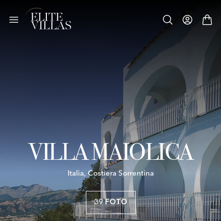
VILLA MAIOLICA
Italia, Costiera Sorrentina
39 FOTO