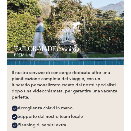
concierge
TAILOR-MADE
PREMIUM
Il nostro servizio di concierge dedicato offre una
pianificazione completa del viaggio, con un
itinerario personalizzato creato dai nostri specialisti
dopo una videochiamata, per garantire una vacanza
perfetta.
Accoglienza chiavi in mano
Supporto dal nostro team locale
Planning di servizi extra