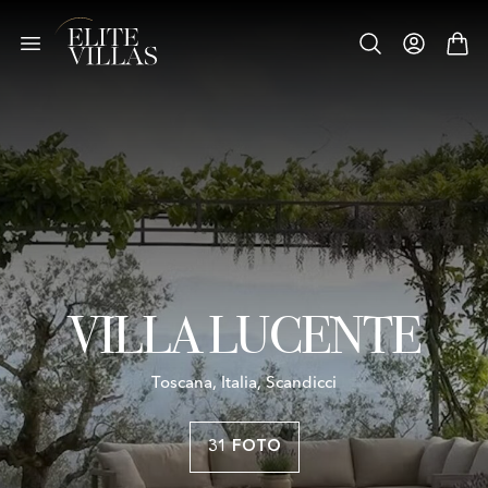
VILLA LUCENTE
Toscana, Italia, Scandicci
31 FOTO