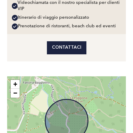
Videochiamata con il nostro specialista per clienti
VIP
Itinerario di viaggio personalizzato
Prenotazione di ristoranti, beach club ed eventi
CONTATTACI
+
−