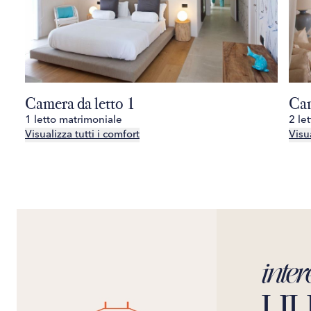
Camera da letto 1
Cam
1 letto matrimoniale
2 le
Visualizza tutti i comfort
Visua
inter
LIL