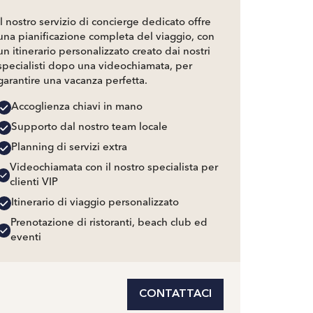
Il nostro servizio di concierge dedicato offre
una pianificazione completa del viaggio, con
un itinerario personalizzato creato dai nostri
specialisti dopo una videochiamata, per
garantire una vacanza perfetta.
Accoglienza chiavi in mano
Supporto dal nostro team locale
Planning di servizi extra
Videochiamata con il nostro specialista per
clienti VIP
Itinerario di viaggio personalizzato
Prenotazione di ristoranti, beach club ed
eventi
CONTATTACI