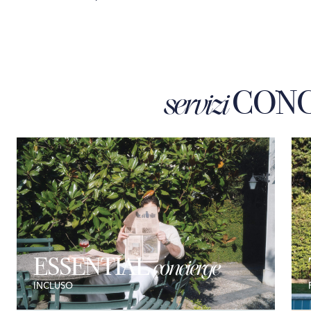
CONC
servizi
ESSENTIAL
concierge
INCLUSO