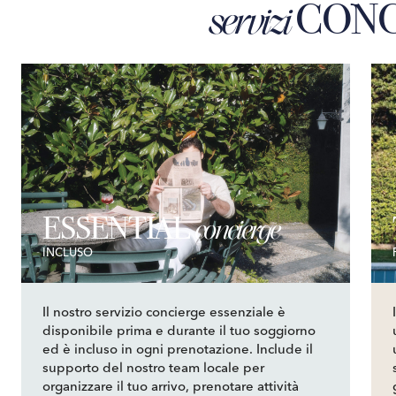
CONC
servizi
ESSENTIAL
concierge
INCLUSO
Il nostro servizio concierge essenziale è
disponibile prima e durante il tuo soggiorno
ed è incluso in ogni prenotazione. Include il
supporto del nostro team locale per
organizzare il tuo arrivo, prenotare attività