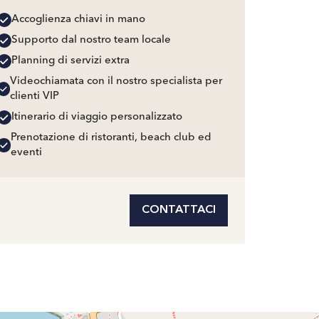
Accoglienza chiavi in mano
Supporto dal nostro team locale
Planning di servizi extra
Videochiamata con il nostro specialista per
clienti VIP
Itinerario di viaggio personalizzato
Prenotazione di ristoranti, beach club ed
eventi
CONTATTACI