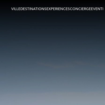
VILLE
DESTINATIONS
EXPERIENCES
CONCIERGE
EVENTI