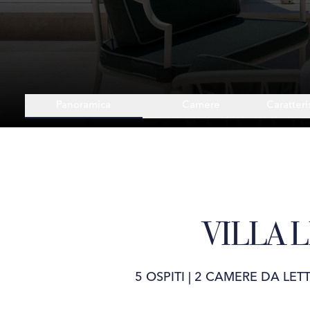
Panoramica
Camere
Caratteri
VILLA L
5 OSPITI
|
2 CAMERE DA LET