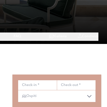
FAQ
Galleria
Condividi