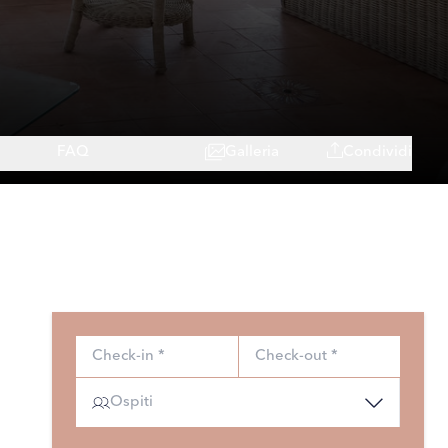
FAQ
Galleria
Condividi