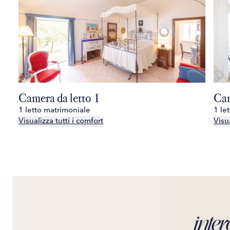
Camera da letto 1
Cam
1 letto matrimoniale
1 le
Visualizza tutti i comfort
Visua
inter