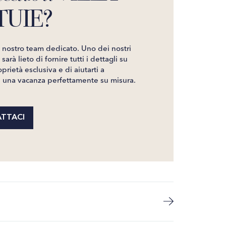
TUIE?
l nostro team dedicato. Uno dei nostri
sarà lieto di fornire tutti i dettagli su
prietà esclusiva e di aiutarti a
e una vacanza perfettamente su misura.
TTACI