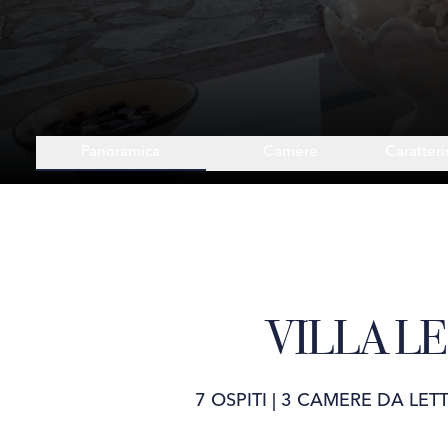
Panoramica
Camere
Caratteri
VILLA LE
7 OSPITI
|
3 CAMERE DA LET