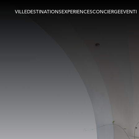
VILLE
DESTINATIONS
EXPERIENCES
CONCIERGE
EVENTI