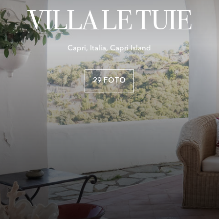
VILLA LE TUIE
Capri, Italia, Capri Island
29 FOTO