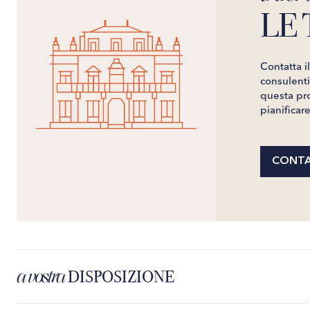
LE 
Contatta i
consulenti 
questa pro
pianificar
CONTA
a vostra
DISPOSIZIONE