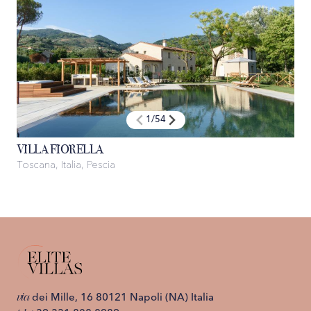
1
/
54
VILLA FIORELLA
Toscana, Italia, Pescia
via
dei Mille, 16 80121 Napoli (NA) Italia