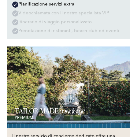
Pianificazione servizi extra
Videochiamata con il nostro specialista VIP
Itinerario di viaggio personalizzato
Prenotazione di ristoranti, beach club ed eventi
concierge
TAILOR-MADE
PREMIUM
Il nostro servizio di concierge dedicato offre una