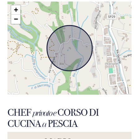
+
−
CHEF
CORSO DI
privato e
CUCINA
PESCIA
a