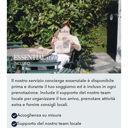
concierge
ESSENTIAL
INCLUSO
Il nostro servizio concierge essenziale è disponibile
prima e durante il tuo soggiorno ed è incluso in ogni
prenotazione. Include il supporto del nostro team
locale per organizzare il tuo arrivo, prenotare attività
extra e fornire consigli locali.
Accoglienza su misura
Supporto del nostro team locale