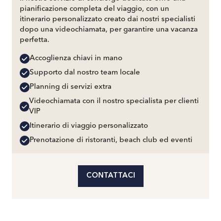
pianificazione completa del viaggio, con un
itinerario personalizzato creato dai nostri specialisti
dopo una videochiamata, per garantire una vacanza
perfetta.
Accoglienza chiavi in mano
Supporto dal nostro team locale
Planning di servizi extra
Videochiamata con il nostro specialista per clienti
VIP
Itinerario di viaggio personalizzato
Prenotazione di ristoranti, beach club ed eventi
CONTATTACI