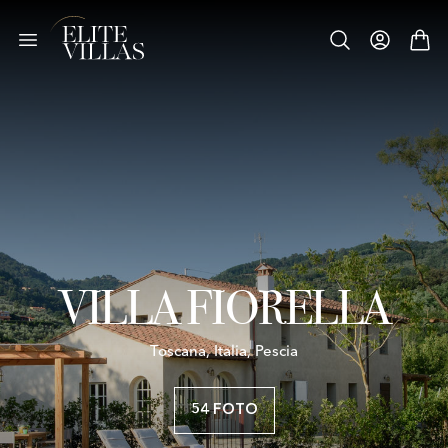
VILLA FIORELLA
Toscana, Italia, Pescia
54 FOTO