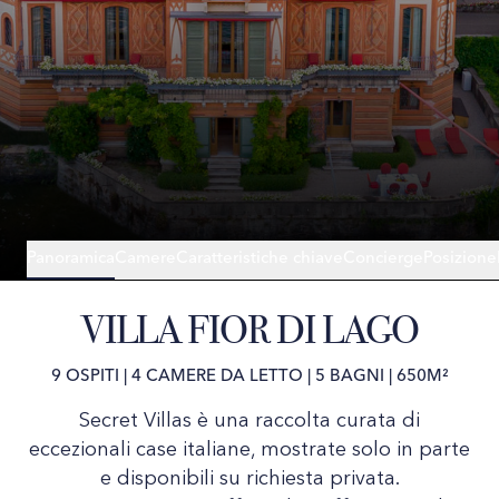
Panoramica
Camere
Caratteristiche chiave
Concierge
Posizione
VILLA FIOR DI LAGO
9 OSPITI
|
4 CAMERE DA LETTO
|
5 BAGNI
|
650M²
Secret Villas è una raccolta curata di
eccezionali case italiane, mostrate solo in parte
e disponibili su richiesta privata.