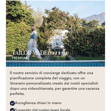
concierge
TAILOR-MADE
PREMIUM
Il nostro servizio di concierge dedicato offre una
pianificazione completa del viaggio, con un
itinerario personalizzato creato dai nostri specialisti
dopo una videochiamata, per garantire una vacanza
perfetta.
Accoglienza chiavi in mano
Supporto dal nostro team locale