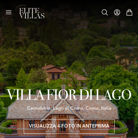
VILLA FIOR DI LAGO
Cernobbio, Lago di Como, Como, Italia
VISUALIZZA 4 FOTO IN ANTEPRIMA