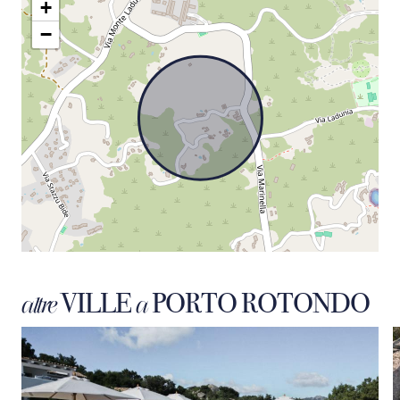
+
−
VILLE
PORTO ROTONDO
altre
a