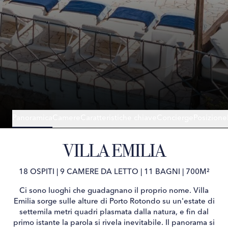
Panoramica
Camere
Caratteristiche chiave
Concierge
Posizione
VILLA EMILIA
18 OSPITI
|
9 CAMERE DA LETTO
|
11 BAGNI
|
700M²
Ci sono luoghi che guadagnano il proprio nome. Villa
Emilia sorge sulle alture di Porto Rotondo su un'estate di
settemila metri quadri plasmata dalla natura, e fin dal
primo istante la parola si rivela inevitabile. Il panorama si