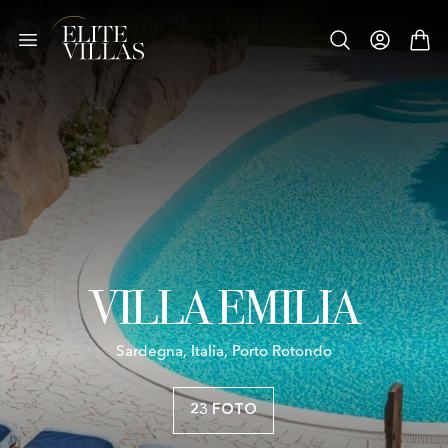
VILLA EMILIA
Sardegna, Italia, Porto Rotondo
23 FOTO