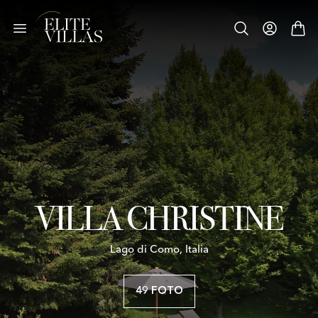
VILLA CHRISTINE
Lago di Como, Italia
49 FOTO