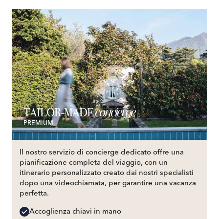
concierge
TAILOR-MADE
PREMIUM
Il nostro servizio di concierge dedicato offre una
pianificazione completa del viaggio, con un
itinerario personalizzato creato dai nostri specialisti
dopo una videochiamata, per garantire una vacanza
perfetta.
Accoglienza chiavi in mano