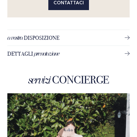
CONTATTACI
a vostra
DISPOSIZIONE
prenotazione
DETTAGLI
CONCIERGE
servizi