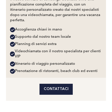
pianificazione completa del viaggio, con un
itinerario personalizzato creato dai nostri specialisti
dopo una videochiamata, per garantire una vacanza
perfetta.
Accoglienza chiavi in mano
Supporto dal nostro team locale
Planning di servizi extra
Videochiamata con il nostro specialista per clienti
VIP
Itinerario di viaggio personalizzato
Prenotazione di ristoranti, beach club ed eventi
CONTATTACI