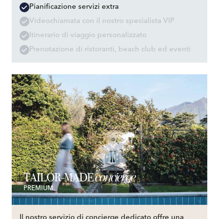
Pianificazione servizi extra
Videochiamata con il nostro specialista VIP
Itinerario di viaggio personalizzato
Prenotazione di ristoranti, beach club ed eventi
concierge
TAILOR-MADE
PREMIUM
Il nostro servizio di concierge dedicato offre una