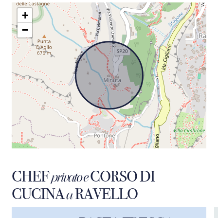
+
−
CHEF
CORSO DI
privato e
CUCINA
RAVELLO
a