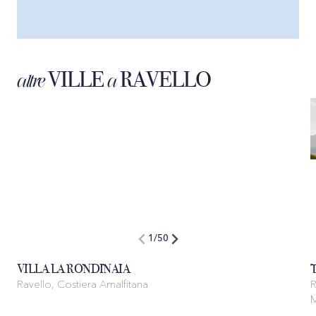
VILLE
RAVELLO
altre
a
1
/
50
VILLA LA RONDINAIA
Ravello, Costiera Amalfitana