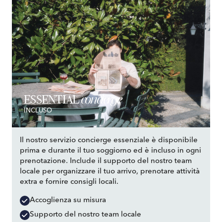
concierge
ESSENTIAL
INCLUSO
Il nostro servizio concierge essenziale è disponibile
prima e durante il tuo soggiorno ed è incluso in ogni
prenotazione. Include il supporto del nostro team
locale per organizzare il tuo arrivo, prenotare attività
extra e fornire consigli locali.
Accoglienza su misura
Supporto del nostro team locale