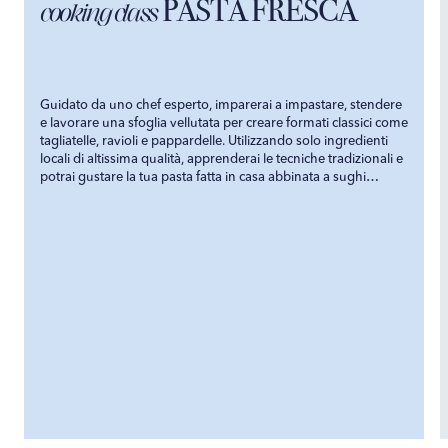
PASTA FRESCA
cooking class
Guidato da uno chef esperto, imparerai a impastare, stendere
e lavorare una sfoglia vellutata per creare formati classici come
tagliatelle, ravioli e pappardelle. Utilizzando solo ingredienti
locali di altissima qualità, apprenderai le tecniche tradizionali e
potrai gustare la tua pasta fatta in casa abbinata a sughi
autentici e deliziosi.