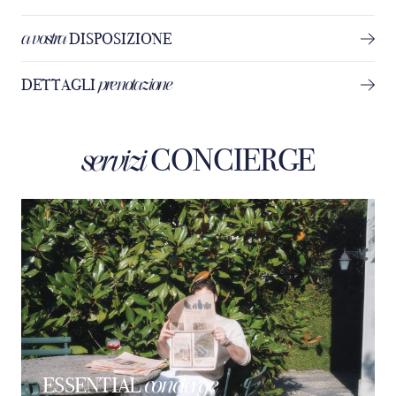
a vostra
DISPOSIZIONE
prenotazione
DETTAGLI
CONCIERGE
servizi
concierge
ESSENTIAL