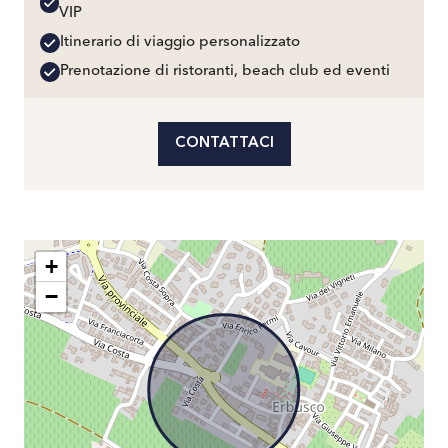
VIP
Itinerario di viaggio personalizzato
Prenotazione di ristoranti, beach club ed eventi
CONTATTACI
+
−