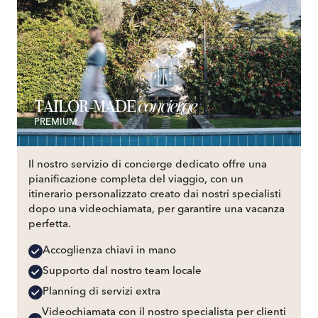
concierge
TAILOR-MADE
PREMIUM
Il nostro servizio di concierge dedicato offre una
pianificazione completa del viaggio, con un
itinerario personalizzato creato dai nostri specialisti
dopo una videochiamata, per garantire una vacanza
perfetta.
Accoglienza chiavi in mano
Supporto dal nostro team locale
Planning di servizi extra
Videochiamata con il nostro specialista per clienti