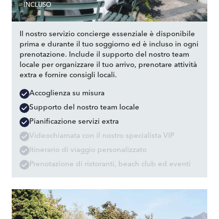
INCLUSO
Il nostro servizio concierge essenziale è disponibile
prima e durante il tuo soggiorno ed è incluso in ogni
prenotazione. Include il supporto del nostro team
locale per organizzare il tuo arrivo, prenotare attività
extra e fornire consigli locali.
Accoglienza su misura
Supporto del nostro team locale
Pianificazione servizi extra
Videochiamata con il nostro specialista VIP
Itinerario di viaggio personalizzato
Prenotazione di ristoranti, beach club ed eventi