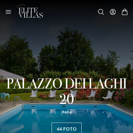
PALAZZO DEI LAGHI
20
Italia
44 FOTO