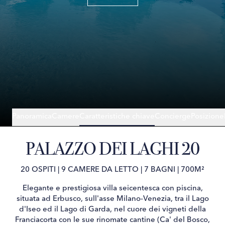
Panoramica
Camere
Caratteristiche chiave
Concierge
Posizione
PALAZZO DEI LAGHI 20
20 OSPITI
|
9 CAMERE DA LETTO
|
7 BAGNI
|
700M²
Elegante e prestigiosa villa seicentesca con piscina,
situata ad Erbusco, sull'asse Milano-Venezia, tra il Lago
d'Iseo ed il Lago di Garda, nel cuore dei vigneti della
Franciacorta con le sue rinomate cantine (Ca' del Bosco,