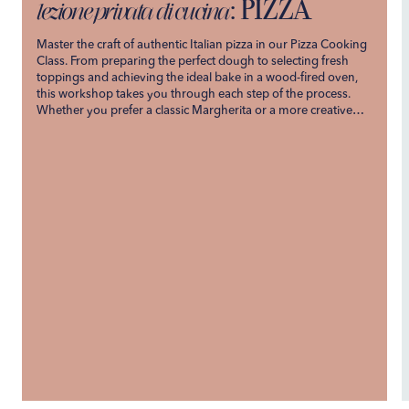
: PIZZA
lezione privata di cucina
Master the craft of authentic Italian pizza in our Pizza Cooking
Class. From preparing the perfect dough to selecting fresh
toppings and achieving the ideal bake in a wood-fired oven,
this workshop takes you through each step of the process.
Whether you prefer a classic Margherita or a more creative
topping combination, you’ll leave with the skills to recreate
Italy’s favorite dish at home.