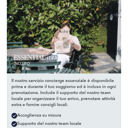
concierge
ESSENTIAL
INCLUSO
Il nostro servizio concierge essenziale è disponibile
prima e durante il tuo soggiorno ed è incluso in ogni
prenotazione. Include il supporto del nostro team
locale per organizzare il tuo arrivo, prenotare attività
extra e fornire consigli locali.
Accoglienza su misura
Supporto del nostro team locale