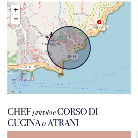
+
−
CHEF
CORSO DI
privato e
CUCINA
ATRANI
a