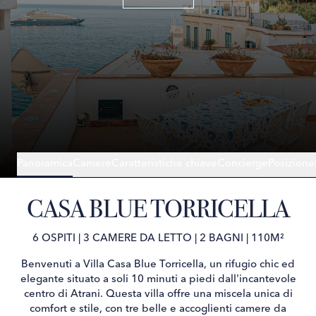
Panoramica
Camere
Caratteristiche chiave
Concierge
Posizione
CASA BLUE TORRICELLA
6 OSPITI
|
3 CAMERE DA LETTO
|
2 BAGNI
|
110M²
Benvenuti a Villa Casa Blue Torricella, un rifugio chic ed
elegante situato a soli 10 minuti a piedi dall'incantevole
centro di Atrani. Questa villa offre una miscela unica di
comfort e stile, con tre belle e accoglienti camere da