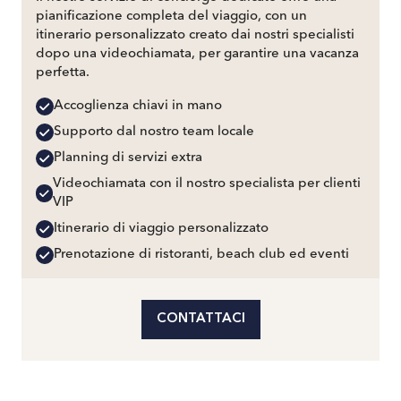
pianificazione completa del viaggio, con un
itinerario personalizzato creato dai nostri specialisti
dopo una videochiamata, per garantire una vacanza
perfetta.
Accoglienza chiavi in mano
Supporto dal nostro team locale
Planning di servizi extra
Videochiamata con il nostro specialista per clienti
VIP
Itinerario di viaggio personalizzato
Prenotazione di ristoranti, beach club ed eventi
CONTATTACI