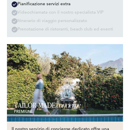
Pianificazione servizi extra
Videochiamata con il nostro specialista VIP
Itinerario di viaggio personalizzato
Prenotazione di ristoranti, beach club ed eventi
concierge
TAILOR-MADE
PREMIUM
Il nostro servizio di concierge dedicato offre una