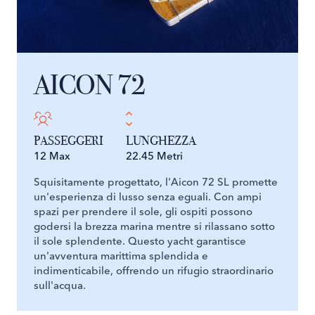
AICON 72
PASSEGGERI
LUNGHEZZA
12 Max
22.45 Metri
Squisitamente progettato, l'Aicon 72 SL promette
un'esperienza di lusso senza eguali. Con ampi
spazi per prendere il sole, gli ospiti possono
godersi la brezza marina mentre si rilassano sotto
il sole splendente. Questo yacht garantisce
un'avventura marittima splendida e
indimenticabile, offrendo un rifugio straordinario
sull'acqua.