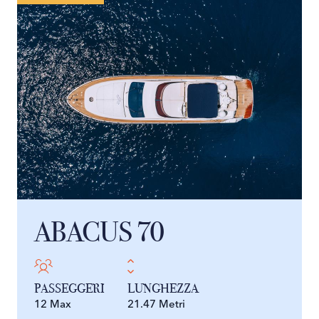
ABACUS 70
PASSEGGERI
LUNGHEZZA
12 Max
21.47 Metri