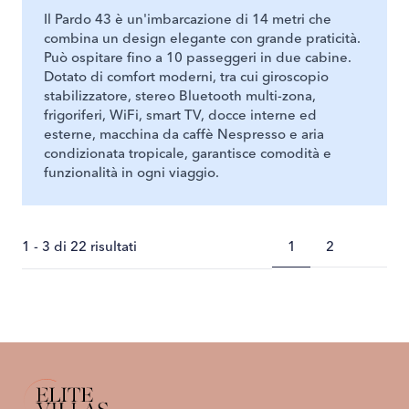
Il Pardo 43 è un'imbarcazione di 14 metri che
combina un design elegante con grande praticità.
Può ospitare fino a 10 passeggeri in due cabine.
Dotato di comfort moderni, tra cui giroscopio
stabilizzatore, stereo Bluetooth multi-zona,
frigoriferi, WiFi, smart TV, docce interne ed
esterne, macchina da caffè Nespresso e aria
condizionata tropicale, garantisce comodità e
funzionalità in ogni viaggio.
1 - 3 di 22 risultati
1
2